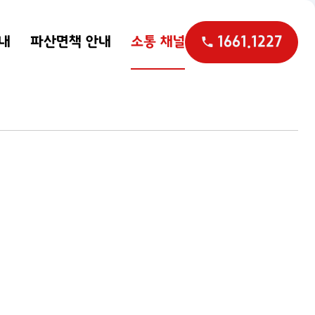
1661.1227
내
파산면책 안내
소통 채널