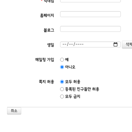
*
닉네임
홈페이지
블로그
생일
메일링 가입
예
아니오
쪽지 허용
모두 허용
등록된 친구들만 허용
모두 금지
취소