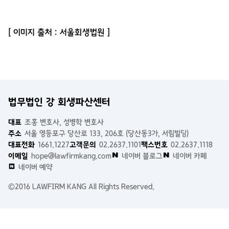
[ 이미지 출처 : 서울회생법원 ]
법무법인 강 회생파산센터
대표
조홍 변호사, 성병학 변호사
주소
서울 영등포구 당산로 133, 206호 (당산동3가, 서림빌딩)
대표전화
1661.1227
고객문의
02.2637.1101
팩스번호
02.2637.1118
이메일
hope@lawfirmkang.com
네이버 블로그
네이버 카페
네이버 예약
©2016 LAWFIRM KANG All Rights Reserved.